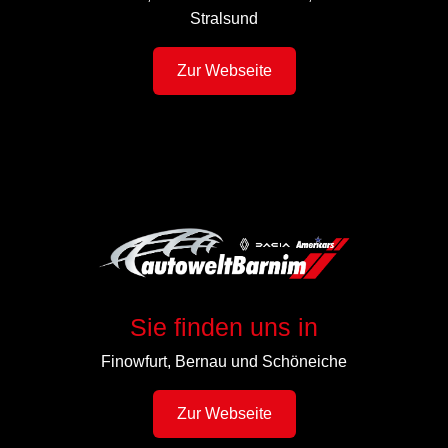
Stralsund
Zur Webseite
Sie finden uns in
Finowfurt, Bernau und Schöneiche
Zur Webseite