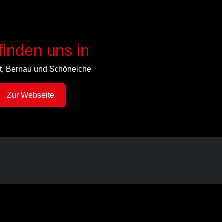
finden uns in
t, Bernau und Schöneiche
Zur Webseite