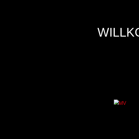
WILLK