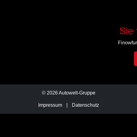
Sie 
Finowfur
© 2026 Autowelt-Gruppe
Impressum
|
Datenschutz