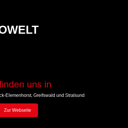
TOWELT
finden uns in
ck-Elemenhorst, Greifswald und Stralsund
Zur Webseite