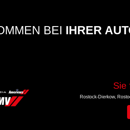
OMMEN BEI
IHRER AU
Sie 
Rostock-Dierkow, Rosto