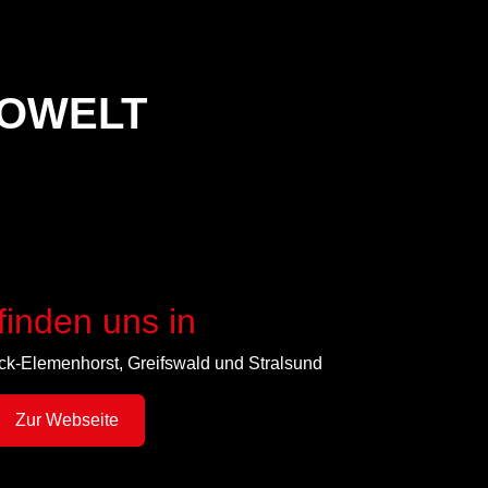
TOWELT
finden uns in
ck-Elemenhorst, Greifswald und Stralsund
Zur Webseite