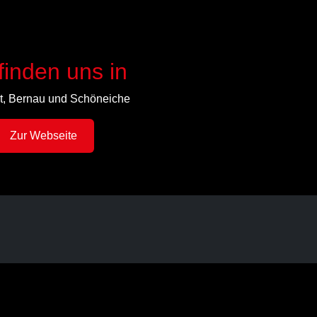
finden uns in
t, Bernau und Schöneiche
Zur Webseite