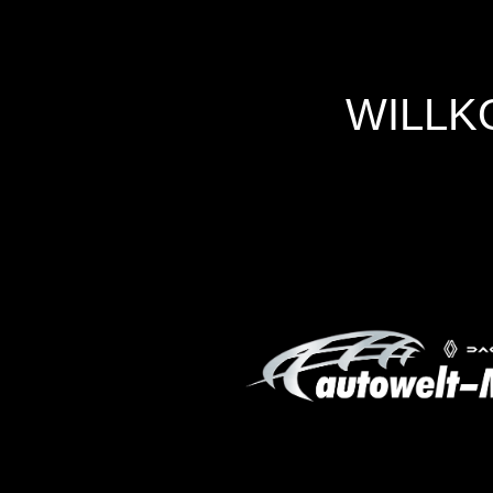
WILLK