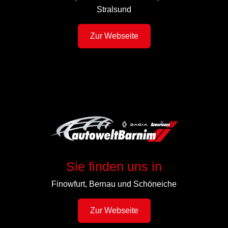
Stralsund
Zur Webseite
Sie finden uns in
Finowfurt, Bernau und Schöneiche
Zur Webseite