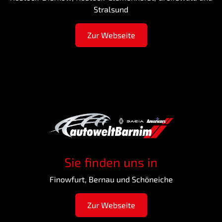
Stralsund
Zur Webseite
Sie finden uns in
Finowfurt, Bernau und Schöneiche
Zur Webseite