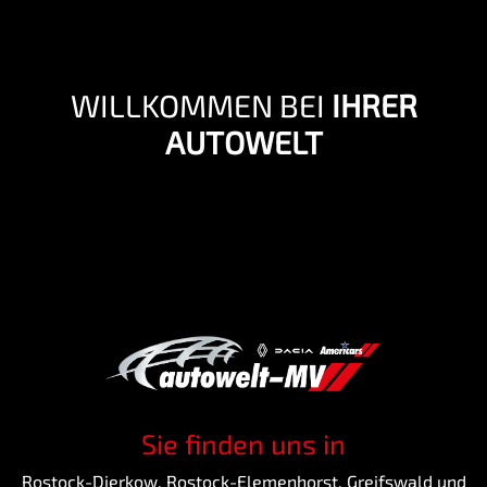
WILLKOMMEN BEI
IHRER
AUTOWELT
Sie finden uns in
Rostock-Dierkow, Rostock-Elemenhorst, Greifswald und