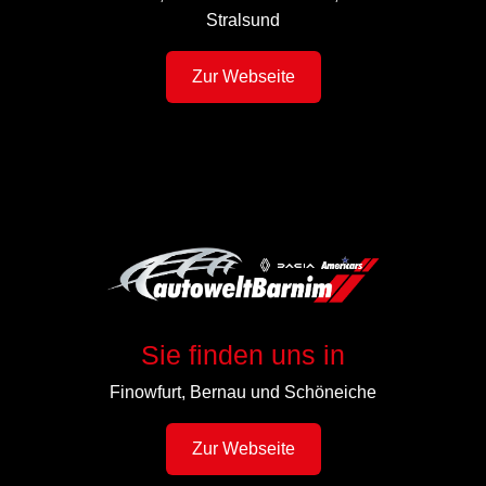
Stralsund
Zur Webseite
Sie finden uns in
Finowfurt, Bernau und Schöneiche
Zur Webseite